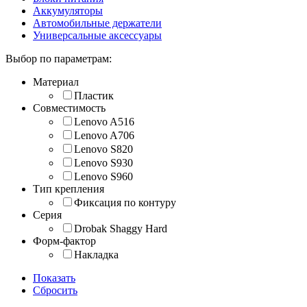
Аккумуляторы
Автомобильные держатели
Универсальные аксессуары
Выбор по параметрам:
Материал
Пластик
Совместимость
Lenovo A516
Lenovo A706
Lenovo S820
Lenovo S930
Lenovo S960
Тип крепления
Фиксация по контуру
Серия
Drobak Shaggy Hard
Форм-фактор
Накладка
Показать
Сбросить