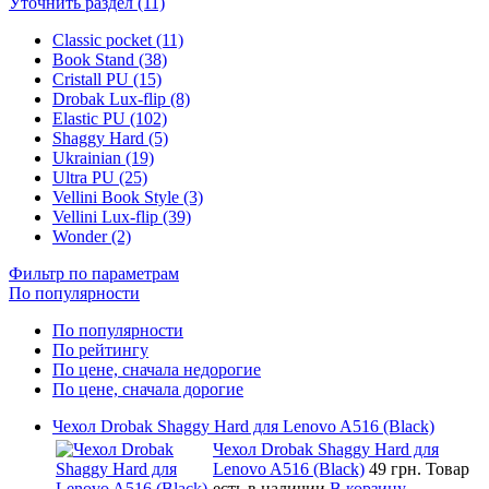
Уточнить раздел (11)
Classic pocket (11)
Book Stand (38)
Cristall PU (15)
Drobak Lux-flip (8)
Elastic PU (102)
Shaggy Hard (5)
Ukrainian (19)
Ultra PU (25)
Vellini Book Style (3)
Vellini Lux-flip (39)
Wonder (2)
Фильтр по параметрам
По популярности
По популярности
По рейтингу
По цене, сначала недорогие
По цене, сначала дорогие
Чехол Drobak Shaggy Hard для Lenovo A516 (Black)
Чехол Drobak Shaggy Hard для
Lenovo A516 (Black)
49 грн.
Товар
есть в наличии
В корзину