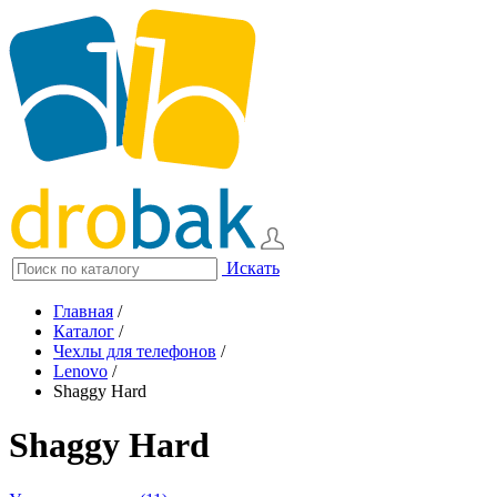
Искать
Главная
/
Каталог
/
Чехлы для телефонов
/
Lenovo
/
Shaggy Hard
Shaggy Hard