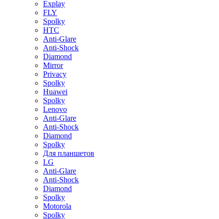
Explay
FLY
Spolky
HTC
Anti-Glare
Anti-Shock
Diamond
Mirror
Privacy
Spolky
Huawei
Spolky
Lenovo
Anti-Glare
Anti-Shock
Diamond
Spolky
Для планшетов
LG
Anti-Glare
Anti-Shock
Diamond
Spolky
Motorola
Spolky