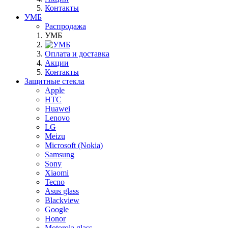
Контакты
УМБ
Распродажа
УМБ
Оплата и доставка
Акции
Контакты
Защитные стекла
Apple
HTC
Huawei
Lenovo
LG
Meizu
Microsoft (Nokia)
Samsung
Sony
Xiaomi
Tecno
Asus glass
Blackview
Google
Honor
Motorola glass