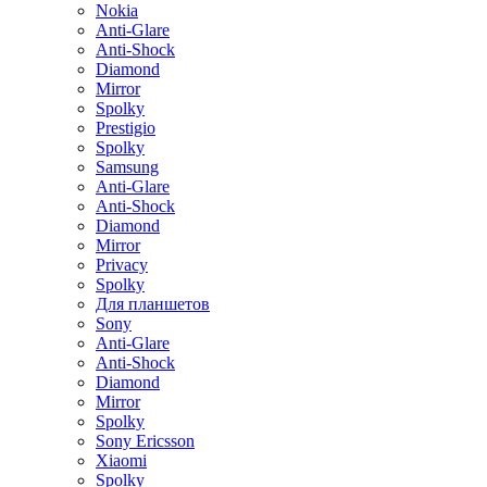
Nokia
Anti-Glare
Anti-Shock
Diamond
Mirror
Spolky
Prestigio
Spolky
Samsung
Anti-Glare
Anti-Shock
Diamond
Mirror
Privacy
Spolky
Для планшетов
Sony
Anti-Glare
Anti-Shock
Diamond
Mirror
Spolky
Sony Ericsson
Xiaomi
Spolky