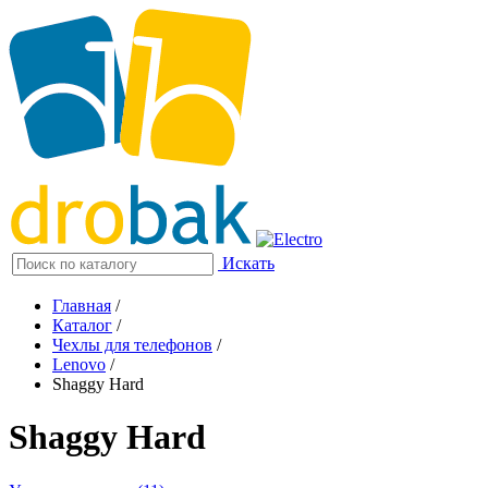
Искать
Главная
/
Каталог
/
Чехлы для телефонов
/
Lenovo
/
Shaggy Hard
Shaggy Hard