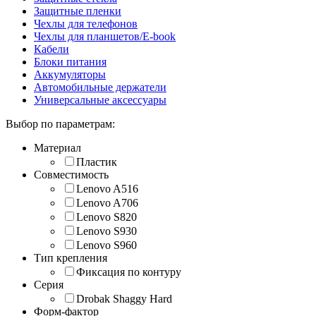
Защитные пленки
Чехлы для телефонов
Чехлы для планшетов/E-book
Кабели
Блоки питания
Аккумуляторы
Автомобильные держатели
Универсальные аксессуары
Выбор по параметрам:
Материал
Пластик
Совместимость
Lenovo A516
Lenovo A706
Lenovo S820
Lenovo S930
Lenovo S960
Тип крепления
Фиксация по контуру
Серия
Drobak Shaggy Hard
Форм-фактор