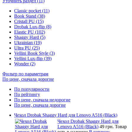
Уточнить раздел (11)
Classic pocket (11)
Book Stand (38)
Cristall PU (15)
Drobak Lux-flip (8)
Elastic PU (102)
Shaggy Hard (5)
Ukrainian (19)
Ultra PU (25)
Vellini Book Style (3)
Vellini Lux-flip (39)
Wonder (2)
Фильтр по параметрам
По цене, сначала дорогие
По популярности
По рейтингу
По цене, сначала недорогие
По цене, сначала дорогие
Чехол Drobak Shaggy Hard для Lenovo A516 (Black)
Чехол Drobak Shaggy Hard для
Lenovo A516 (Black)
49 грн.
Товар
есть в наличии
В корзину