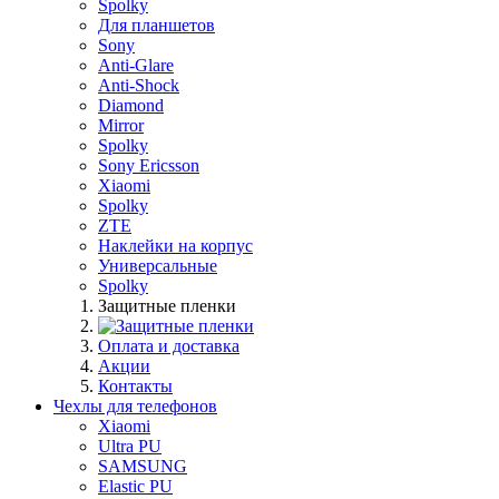
Spolky
Для планшетов
Sony
Anti-Glare
Anti-Shock
Diamond
Mirror
Spolky
Sony Ericsson
Xiaomi
Spolky
ZTE
Наклейки на корпус
Универсальные
Spolky
Защитные пленки
Оплата и доставка
Акции
Контакты
Чехлы для телефонов
Xiaomi
Ultra PU
SAMSUNG
Elastic PU