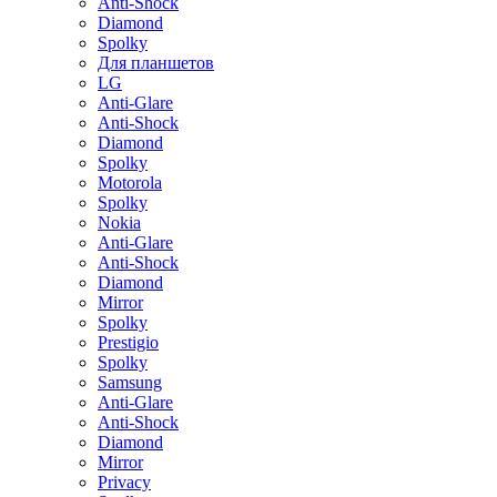
Anti-Shock
Diamond
Spolky
Для планшетов
LG
Anti-Glare
Anti-Shock
Diamond
Spolky
Motorola
Spolky
Nokia
Anti-Glare
Anti-Shock
Diamond
Mirror
Spolky
Prestigio
Spolky
Samsung
Anti-Glare
Anti-Shock
Diamond
Mirror
Privacy