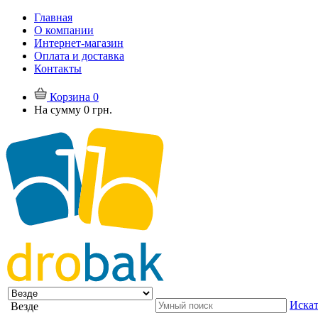
Главная
О компании
Интернет-магазин
Оплата и доставка
Контакты
Корзина
0
На сумму
0 грн.
Искат
Везде