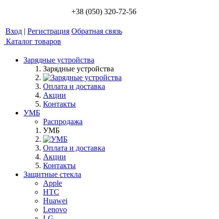
+38 (050) 320-72-56
Вход
|
Регистрация
Обратная связь
Каталог товаров
Зарядные устройства
Зарядные устройства
Оплата и доставка
Акции
Контакты
УМБ
Распродажа
УМБ
Оплата и доставка
Акции
Контакты
Защитные стекла
Apple
HTC
Huawei
Lenovo
LG