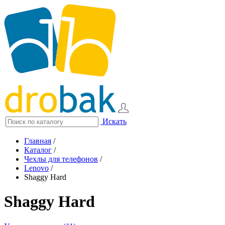
Искать
Главная
/
Каталог
/
Чехлы для телефонов
/
Lenovo
/
Shaggy Hard
Shaggy Hard