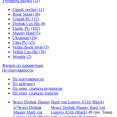
Уточнить раздел (11)
Classic pocket (11)
Book Stand (38)
Cristall PU (15)
Drobak Lux-flip (8)
Elastic PU (102)
Shaggy Hard (5)
Ukrainian (19)
Ultra PU (25)
Vellini Book Style (3)
Vellini Lux-flip (39)
Wonder (2)
Фильтр по параметрам
По популярности
По популярности
По рейтингу
По цене, сначала недорогие
По цене, сначала дорогие
Чехол Drobak Shaggy Hard для Lenovo A516 (Black)
Чехол Drobak Shaggy Hard для
Lenovo A516 (Black)
49 грн.
Товар
есть в наличии
В корзину