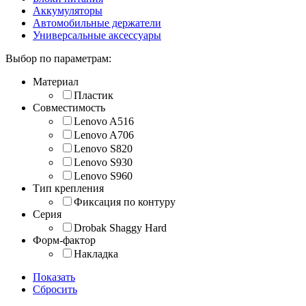
Аккумуляторы
Автомобильные держатели
Универсальные аксессуары
Выбор по параметрам:
Материал
Пластик
Совместимость
Lenovo A516
Lenovo A706
Lenovo S820
Lenovo S930
Lenovo S960
Тип крепления
Фиксация по контуру
Серия
Drobak Shaggy Hard
Форм-фактор
Накладка
Показать
Сбросить