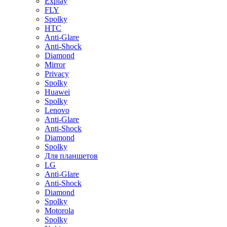
Explay
FLY
Spolky
HTC
Anti-Glare
Anti-Shock
Diamond
Mirror
Privacy
Spolky
Huawei
Spolky
Lenovo
Anti-Glare
Anti-Shock
Diamond
Spolky
Для планшетов
LG
Anti-Glare
Anti-Shock
Diamond
Spolky
Motorola
Spolky