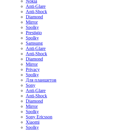
Nokia
Anti-Glare
Anti-Shock
Diamond
Mirror
Spolky
Prestigio
Spolky
Samsung
Anti-Glare
Anti-Shock
Diamond
Mirror
Privacy
Spolky
Для планшетов
Sony
Anti-Glare
Anti-Shock
Diamond
Mirror
Spolky
Sony Ericsson
Xiaomi
Spolky