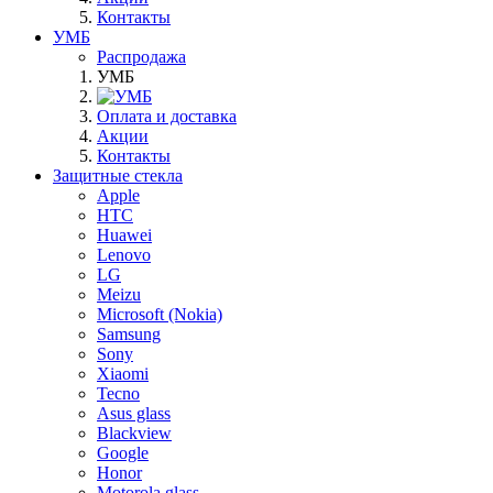
Контакты
УМБ
Распродажа
УМБ
Оплата и доставка
Акции
Контакты
Защитные стекла
Apple
HTC
Huawei
Lenovo
LG
Meizu
Microsoft (Nokia)
Samsung
Sony
Xiaomi
Tecno
Asus glass
Blackview
Google
Honor
Motorola glass