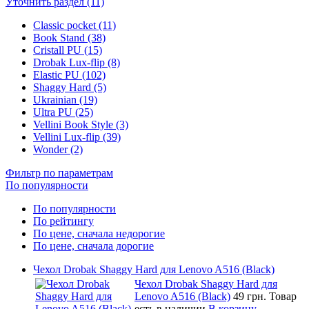
Уточнить раздел (11)
Classic pocket (11)
Book Stand (38)
Cristall PU (15)
Drobak Lux-flip (8)
Elastic PU (102)
Shaggy Hard (5)
Ukrainian (19)
Ultra PU (25)
Vellini Book Style (3)
Vellini Lux-flip (39)
Wonder (2)
Фильтр по параметрам
По популярности
По популярности
По рейтингу
По цене, сначала недорогие
По цене, сначала дорогие
Чехол Drobak Shaggy Hard для Lenovo A516 (Black)
Чехол Drobak Shaggy Hard для
Lenovo A516 (Black)
49 грн.
Товар
есть в наличии
В корзину