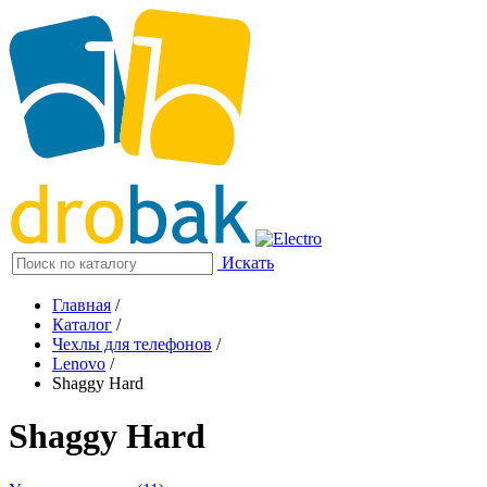
Искать
Главная
/
Каталог
/
Чехлы для телефонов
/
Lenovo
/
Shaggy Hard
Shaggy Hard