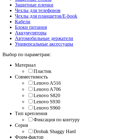
Защитные пленки
Чехлы для телефонов
Чехлы для планшетов/E-book
Кабели
Блоки питания
Аккумуляторы
Автомобильные держатели
Универсальные аксессуары
Выбор по параметрам:
Материал
Пластик
Совместимость
Lenovo A516
Lenovo A706
Lenovo S820
Lenovo S930
Lenovo S960
Тип крепления
Фиксация по контуру
Серия
Drobak Shaggy Hard
Форм-фактор