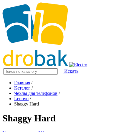
Искать
Главная
/
Каталог
/
Чехлы для телефонов
/
Lenovo
/
Shaggy Hard
Shaggy Hard