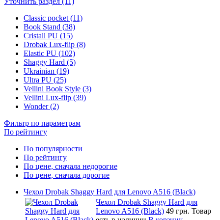
Уточнить раздел (11)
Classic pocket (11)
Book Stand (38)
Cristall PU (15)
Drobak Lux-flip (8)
Elastic PU (102)
Shaggy Hard (5)
Ukrainian (19)
Ultra PU (25)
Vellini Book Style (3)
Vellini Lux-flip (39)
Wonder (2)
Фильтр по параметрам
По рейтингу
По популярности
По рейтингу
По цене, сначала недорогие
По цене, сначала дорогие
Чехол Drobak Shaggy Hard для Lenovo A516 (Black)
Чехол Drobak Shaggy Hard для
Lenovo A516 (Black)
49 грн.
Товар
есть в наличии
В корзину