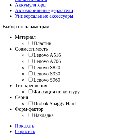
Аккумуляторы
Автомобильные держатели
Универсальные аксессуары
Выбор по параметрам:
Материал
Пластик
Совместимость
Lenovo A516
Lenovo A706
Lenovo S820
Lenovo S930
Lenovo S960
Тип крепления
Фиксация по контуру
Серия
Drobak Shaggy Hard
Форм-фактор
Накладка
Показать
Сбросить