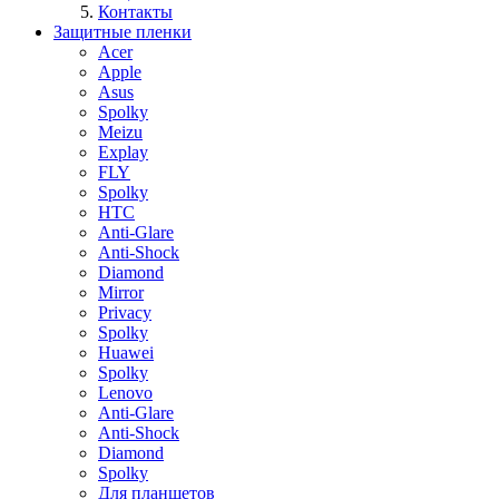
Контакты
Защитные пленки
Acer
Apple
Asus
Spolky
Meizu
Explay
FLY
Spolky
HTC
Anti-Glare
Anti-Shock
Diamond
Mirror
Privacy
Spolky
Huawei
Spolky
Lenovo
Anti-Glare
Anti-Shock
Diamond
Spolky
Для планшетов