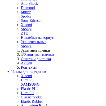
Anti-Shock
Diamond
Mirror
Spolky
Sony Ericsson
Xiaomi
Spolky
ZTE
Наклейки на корпус
Универсальные
Spolky
Защитные пленки
Оплата и доставка
Акции
Контакты
Чехлы для телефонов
Xiaomi
Ultra PU
SAMSUNG
Elastic PU
Ultra PU
Classic pocket
Elastic Rubber
Aluminium Panel