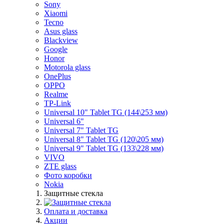
Sony
Xiaomi
Tecno
Asus glass
Blackview
Google
Honor
Motorola glass
OnePlus
OPPO
Realme
TP-Link
Universal 10" Tablet TG (144\253 мм)
Universal 6"
Universal 7" Tablet TG
Universal 8" Tablet TG (120\205 мм)
Universal 9" Tablet TG (133\228 мм)
VIVO
ZTE glass
Фото коробки
Nokia
Защитные стекла
Оплата и доставка
Акции