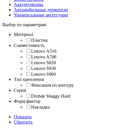
Аккумуляторы
Автомобильные держатели
Универсальные аксессуары
Выбор по параметрам:
Материал
Пластик
Совместимость
Lenovo A516
Lenovo A706
Lenovo S820
Lenovo S930
Lenovo S960
Тип крепления
Фиксация по контуру
Серия
Drobak Shaggy Hard
Форм-фактор
Накладка
Показать
Сбросить