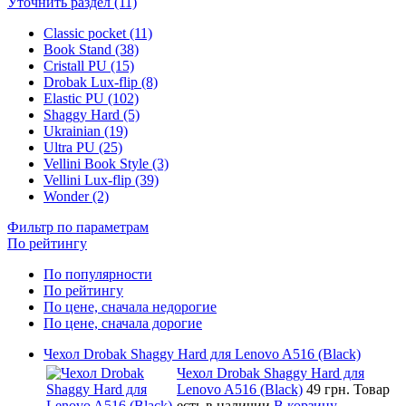
Уточнить раздел (11)
Classic pocket (11)
Book Stand (38)
Cristall PU (15)
Drobak Lux-flip (8)
Elastic PU (102)
Shaggy Hard (5)
Ukrainian (19)
Ultra PU (25)
Vellini Book Style (3)
Vellini Lux-flip (39)
Wonder (2)
Фильтр по параметрам
По рейтингу
По популярности
По рейтингу
По цене, сначала недорогие
По цене, сначала дорогие
Чехол Drobak Shaggy Hard для Lenovo A516 (Black)
Чехол Drobak Shaggy Hard для
Lenovo A516 (Black)
49 грн.
Товар
есть в наличии
В корзину