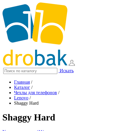
Искать
Главная
/
Каталог
/
Чехлы для телефонов
/
Lenovo
/
Shaggy Hard
Shaggy Hard