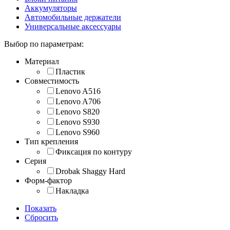
Аккумуляторы
Автомобильные держатели
Универсальные аксессуары
Выбор по параметрам:
Материал
Пластик
Совместимость
Lenovo A516
Lenovo A706
Lenovo S820
Lenovo S930
Lenovo S960
Тип крепления
Фиксация по контуру
Серия
Drobak Shaggy Hard
Форм-фактор
Накладка
Показать
Сбросить