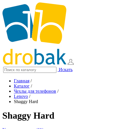
Искать
Главная
/
Каталог
/
Чехлы для телефонов
/
Lenovo
/
Shaggy Hard
Shaggy Hard