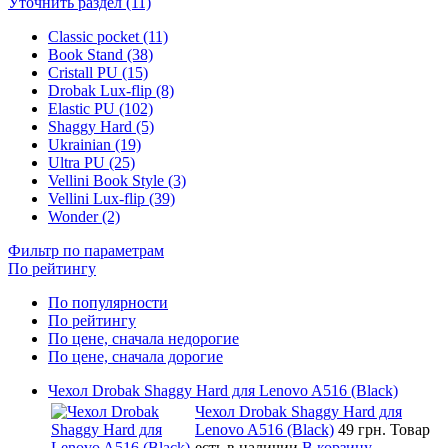
Уточнить раздел (11)
Classic pocket (11)
Book Stand (38)
Cristall PU (15)
Drobak Lux-flip (8)
Elastic PU (102)
Shaggy Hard (5)
Ukrainian (19)
Ultra PU (25)
Vellini Book Style (3)
Vellini Lux-flip (39)
Wonder (2)
Фильтр по параметрам
По рейтингу
По популярности
По рейтингу
По цене, сначала недорогие
По цене, сначала дорогие
Чехол Drobak Shaggy Hard для Lenovo A516 (Black)
Чехол Drobak Shaggy Hard для
Lenovo A516 (Black)
49 грн.
Товар
есть в наличии
В корзину