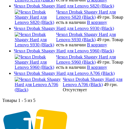
Чехол Drobak Shaggy Hard для Lenovo S820 (Black)
Чехол Drobak Shaggy Hard для
Lenovo S820 (Black)
49 грн.
Товар
есть в наличии
В корзину
Чехол Drobak Shaggy Hard для Lenovo S930 (Black)
Чехол Drobak Shaggy Hard для
Lenovo S930 (Black)
49 грн.
Товар
есть в наличии
В корзину
Чехол Drobak Shaggy Hard для Lenovo S960 (Black)
Чехол Drobak Shaggy Hard для
Lenovo S960 (Black)
49 грн.
Товар
есть в наличии
В корзину
Чехол Drobak Shaggy Hard для Lenovo A706 (Black)
Чехол Drobak Shaggy Hard для
Lenovo A706 (Black)
49 грн.
Отсутствует
Товары 1 - 5 из 5