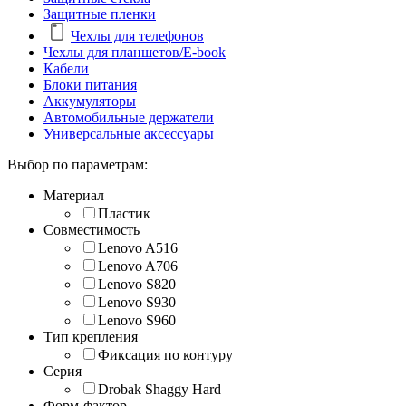
Защитные пленки
Чехлы для телефонов
Чехлы для планшетов/E-book
Кабели
Блоки питания
Аккумуляторы
Автомобильные держатели
Универсальные аксессуары
Выбор по параметрам:
Материал
Пластик
Совместимость
Lenovo A516
Lenovo A706
Lenovo S820
Lenovo S930
Lenovo S960
Тип крепления
Фиксация по контуру
Серия
Drobak Shaggy Hard
Форм-фактор