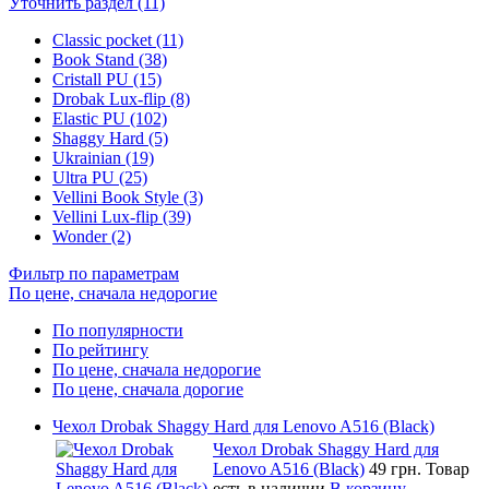
Уточнить раздел (11)
Classic pocket (11)
Book Stand (38)
Cristall PU (15)
Drobak Lux-flip (8)
Elastic PU (102)
Shaggy Hard (5)
Ukrainian (19)
Ultra PU (25)
Vellini Book Style (3)
Vellini Lux-flip (39)
Wonder (2)
Фильтр по параметрам
По цене, сначала недорогие
По популярности
По рейтингу
По цене, сначала недорогие
По цене, сначала дорогие
Чехол Drobak Shaggy Hard для Lenovo A516 (Black)
Чехол Drobak Shaggy Hard для
Lenovo A516 (Black)
49 грн.
Товар
есть в наличии
В корзину