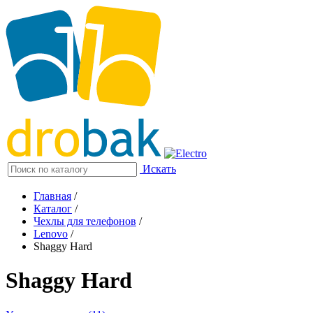
Искать
Главная
/
Каталог
/
Чехлы для телефонов
/
Lenovo
/
Shaggy Hard
Shaggy Hard