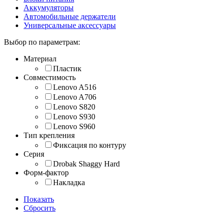
Аккумуляторы
Автомобильные держатели
Универсальные аксессуары
Выбор по параметрам:
Материал
Пластик
Совместимость
Lenovo A516
Lenovo A706
Lenovo S820
Lenovo S930
Lenovo S960
Тип крепления
Фиксация по контуру
Серия
Drobak Shaggy Hard
Форм-фактор
Накладка
Показать
Сбросить