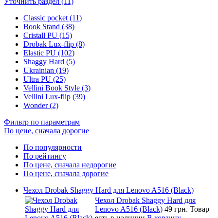
Уточнить раздел (11)
Classic pocket (11)
Book Stand (38)
Cristall PU (15)
Drobak Lux-flip (8)
Elastic PU (102)
Shaggy Hard (5)
Ukrainian (19)
Ultra PU (25)
Vellini Book Style (3)
Vellini Lux-flip (39)
Wonder (2)
Фильтр по параметрам
По цене, сначала дорогие
По популярности
По рейтингу
По цене, сначала недорогие
По цене, сначала дорогие
Чехол Drobak Shaggy Hard для Lenovo A516 (Black)
Чехол Drobak Shaggy Hard для
Lenovo A516 (Black)
49 грн.
Товар
есть в наличии
В корзину