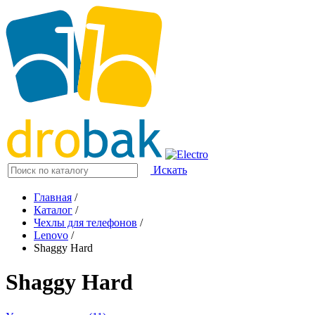
Искать
Главная
/
Каталог
/
Чехлы для телефонов
/
Lenovo
/
Shaggy Hard
Shaggy Hard