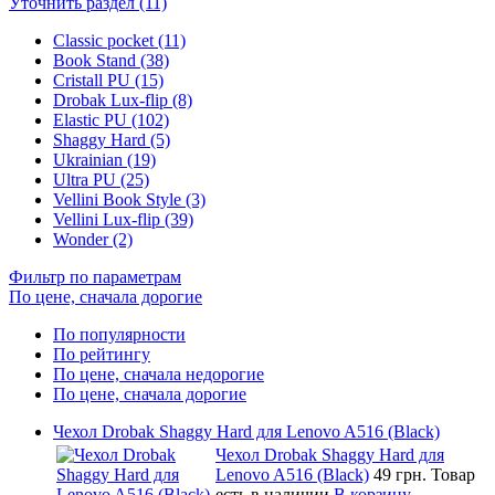
Уточнить раздел (11)
Classic pocket (11)
Book Stand (38)
Cristall PU (15)
Drobak Lux-flip (8)
Elastic PU (102)
Shaggy Hard (5)
Ukrainian (19)
Ultra PU (25)
Vellini Book Style (3)
Vellini Lux-flip (39)
Wonder (2)
Фильтр по параметрам
По цене, сначала дорогие
По популярности
По рейтингу
По цене, сначала недорогие
По цене, сначала дорогие
Чехол Drobak Shaggy Hard для Lenovo A516 (Black)
Чехол Drobak Shaggy Hard для
Lenovo A516 (Black)
49 грн.
Товар
есть в наличии
В корзину