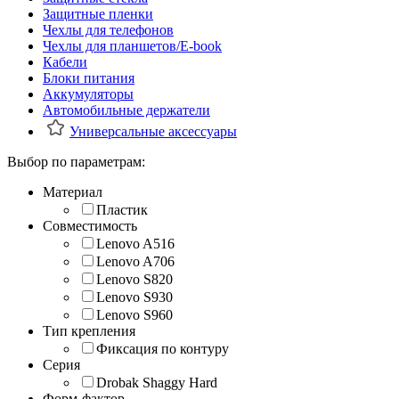
Защитные пленки
Чехлы для телефонов
Чехлы для планшетов/E-book
Кабели
Блоки питания
Аккумуляторы
Автомобильные держатели
Универсальные аксессуары
Выбор по параметрам:
Материал
Пластик
Совместимость
Lenovo A516
Lenovo A706
Lenovo S820
Lenovo S930
Lenovo S960
Тип крепления
Фиксация по контуру
Серия
Drobak Shaggy Hard
Форм-фактор