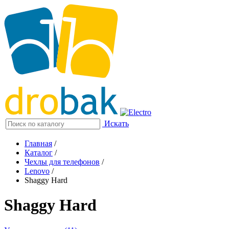
Искать
Главная
/
Каталог
/
Чехлы для телефонов
/
Lenovo
/
Shaggy Hard
Shaggy Hard