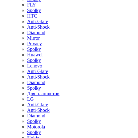
FLY
Spolky
HTC
Anti-Glare
Anti-Shock
Diamond
Mirror
Privacy
Spolky
Huawei
Spolky
Lenovo
Anti-Glare
Anti-Shock
Diamond
Spolky
Для планшетов
LG
Anti-Glare
Anti-Shock
Diamond
Spolky
Motorola
Spolky
Nokia