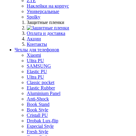
ZTE
Наклейки на корпус
Универсальные
Spolky
Защитные пленки
Оплата и доставка
Акции
Контакты
Чехлы для телефонов
Xiaomi
Ultra PU
SAMSUNG
Elastic PU
Ultra PU
Classic pocket
Elastic Rubber
Aluminium Panel
Anti-Shock
Book Stand
Book Style
Cristall PU
Drobak Lux-flip
Especial Style
Fresh Style