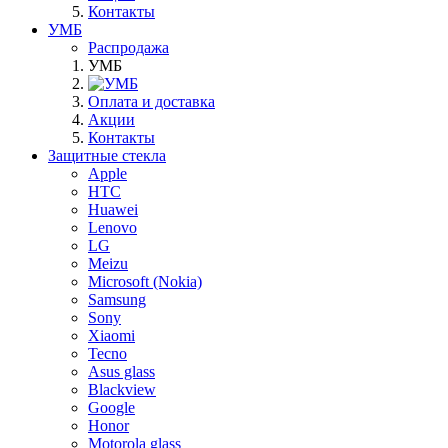
Контакты
УМБ
Распродажа
УМБ
Оплата и доставка
Акции
Контакты
Защитные стекла
Apple
HTC
Huawei
Lenovo
LG
Meizu
Microsoft (Nokia)
Samsung
Sony
Xiaomi
Tecno
Asus glass
Blackview
Google
Honor
Motorola glass