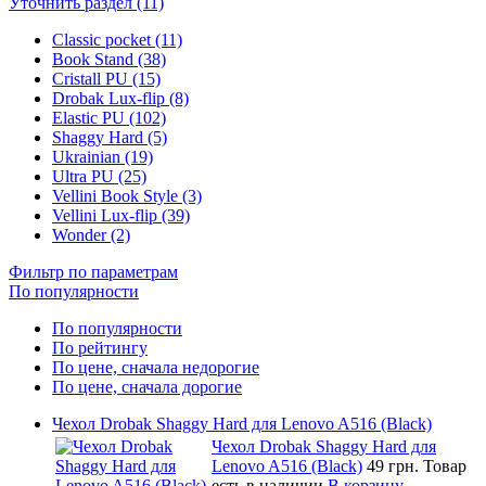
Уточнить раздел (11)
Classic pocket (11)
Book Stand (38)
Cristall PU (15)
Drobak Lux-flip (8)
Elastic PU (102)
Shaggy Hard (5)
Ukrainian (19)
Ultra PU (25)
Vellini Book Style (3)
Vellini Lux-flip (39)
Wonder (2)
Фильтр по параметрам
По популярности
По популярности
По рейтингу
По цене, сначала недорогие
По цене, сначала дорогие
Чехол Drobak Shaggy Hard для Lenovo A516 (Black)
Чехол Drobak Shaggy Hard для
Lenovo A516 (Black)
49 грн.
Товар
есть в наличии
В корзину