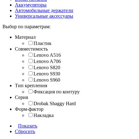
Аккумуляторы
Автомобильные держатели
Универсальные аксессуары
Выбор по параметрам:
Материал
Пластик
Совместимость
Lenovo A516
Lenovo A706
Lenovo S820
Lenovo S930
Lenovo S960
Тип крепления
Фиксация по контуру
Серия
Drobak Shaggy Hard
Форм-фактор
Накладка
Показать
Сбросить