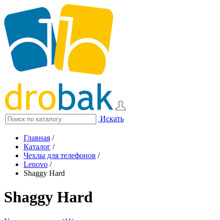
Искать
Главная
/
Каталог
/
Чехлы для телефонов
/
Lenovo
/
Shaggy Hard
Shaggy Hard