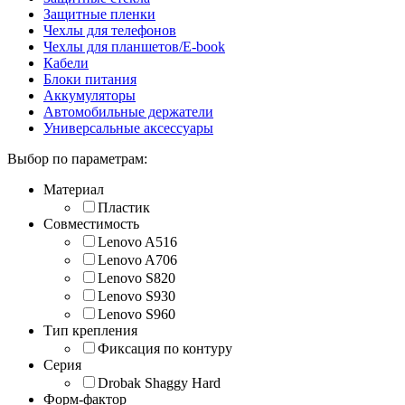
Защитные пленки
Чехлы для телефонов
Чехлы для планшетов/E-book
Кабели
Блоки питания
Аккумуляторы
Автомобильные держатели
Универсальные аксессуары
Выбор по параметрам:
Материал
Пластик
Совместимость
Lenovo A516
Lenovo A706
Lenovo S820
Lenovo S930
Lenovo S960
Тип крепления
Фиксация по контуру
Серия
Drobak Shaggy Hard
Форм-фактор