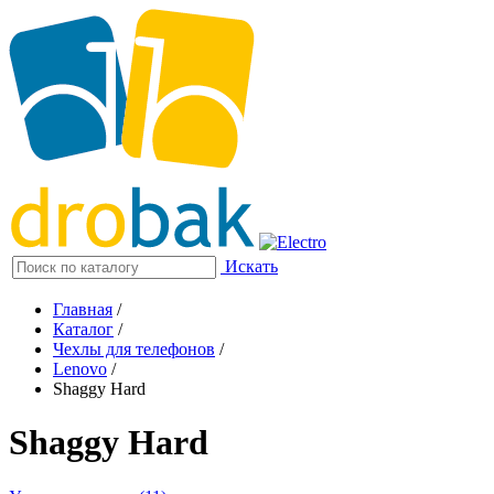
Искать
Главная
/
Каталог
/
Чехлы для телефонов
/
Lenovo
/
Shaggy Hard
Shaggy Hard