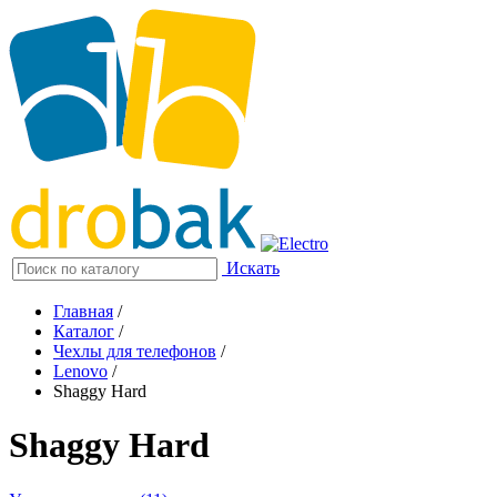
Искать
Главная
/
Каталог
/
Чехлы для телефонов
/
Lenovo
/
Shaggy Hard
Shaggy Hard