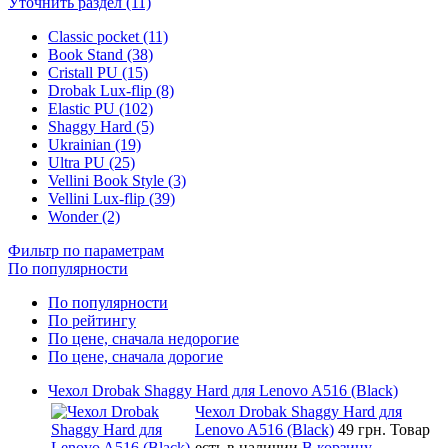
Уточнить раздел (11)
Classic pocket (11)
Book Stand (38)
Cristall PU (15)
Drobak Lux-flip (8)
Elastic PU (102)
Shaggy Hard (5)
Ukrainian (19)
Ultra PU (25)
Vellini Book Style (3)
Vellini Lux-flip (39)
Wonder (2)
Фильтр по параметрам
По популярности
По популярности
По рейтингу
По цене, сначала недорогие
По цене, сначала дорогие
Чехол Drobak Shaggy Hard для Lenovo A516 (Black)
Чехол Drobak Shaggy Hard для
Lenovo A516 (Black)
49 грн.
Товар
есть в наличии
В корзину