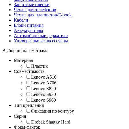
Защитные пленки
Чехлы для телефонов
Чехлы для планшетов/E-book
Кабели
Блоки питания
Аккумуляторы
Автомобильные держатели
Универсальные аксессуары
Выбор по параметрам:
Материал
Пластик
Совместимость
Lenovo A516
Lenovo A706
Lenovo S820
Lenovo S930
Lenovo S960
Тип крепления
Фиксация по контуру
Серия
Drobak Shaggy Hard
Форм-фактор