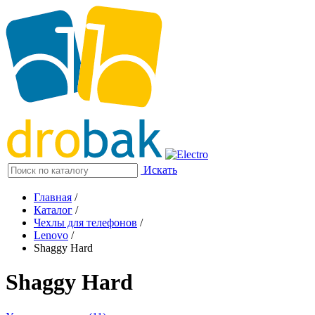
Искать
Главная
/
Каталог
/
Чехлы для телефонов
/
Lenovo
/
Shaggy Hard
Shaggy Hard