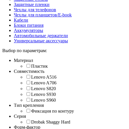
Защитные пленки
Чехлы для телефонов
Чехлы для планшетов/E-book
Кабели
Блоки питания
Аккумуляторы
Автомобильные держатели
Универсальные аксессуары
Выбор по параметрам:
Материал
Пластик
Совместимость
Lenovo A516
Lenovo A706
Lenovo S820
Lenovo S930
Lenovo S960
Тип крепления
Фиксация по контуру
Серия
Drobak Shaggy Hard
Форм-фактор