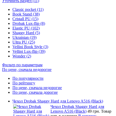
Уточнить раздел (11)
Classic pocket (11)
Book Stand (38)
Cristall PU (15)
Drobak Lux-flip (8)
Elastic PU (102)
Shaggy Hard (5)
Ukrainian (19)
Ultra PU (25)
Vellini Book Style (3)
Vellini Lux-flip (39)
Wonder (2)
Фильтр по параметрам
По цене, сначала недорогие
По популярности
По рейтингу
По цене, сначала недорогие
По цене, сначала дорогие
Чехол Drobak Shaggy Hard для Lenovo A516 (Black)
Чехол Drobak Shaggy Hard для
Lenovo A516 (Black)
49 грн.
Товар
есть в наличии
В корзину