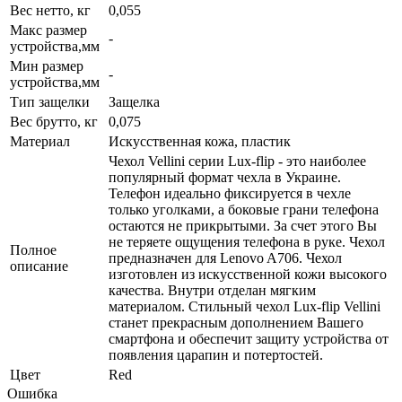
Вес нетто, кг
0,055
Макс размер
-
устройства,мм
Мин размер
-
устройства,мм
Тип защелки
Защелка
Вес брутто, кг
0,075
Материал
Искусственная кожа, пластик
Чехол Vellini серии Lux-flip - это наиболее
популярный формат чехла в Украине.
Телефон идеально фиксируется в чехле
только уголками, а боковые грани телефона
остаются не прикрытыми. За счет этого Вы
не теряете ощущения телефона в руке. Чехол
Полное
предназначен для Lenovo A706. Чехол
описание
изготовлен из искусственной кожи высокого
качества. Внутри отделан мягким
материалом. Стильный чехол Lux-flip Vellini
станет прекрасным дополнением Вашего
смартфона и обеспечит защиту устройства от
появления царапин и потертостей.
Цвет
Red
Ошибка