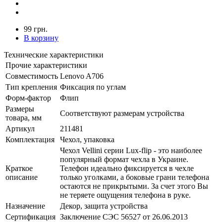
99 грн.
В корзину
Технические характеристики
Прочие характеристики
Совместимость
Lenovo A706
Тип крепления
Фиксация по углам
Форм-фактор
Флип
Размеры
Соответствуют размерам устройства
товара, мм
Артикул
211481
Комплектация
Чехол, упаковка
Чехол Vellini серии Lux-flip - это наиболее
популярный формат чехла в Украине.
Краткое
Телефон идеально фиксируется в чехле
описание
только уголками, а боковые грани телефона
остаются не прикрытыми. За счет этого Вы
не теряете ощущения телефона в руке.
Назначение
Декор, защита устройства
Сертификация
Заключение СЭС 56527 от 26.06.2013