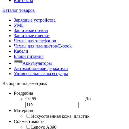
Контакты
Каталог товаров
Зарядные устройства
УМБ
Защитные стекла
Защитные пленки
Чехлы для телефонов
Чехлы для планшетов/E-book
Кабели
Блоки питания
Аккумуляторы
Автомобильные держатели
Универсальные аксессуары
Выбор по параметрам:
Роздрібна
От
До
Материал
Искусственная кожа, пластик
Совместимость
Lenovo A390