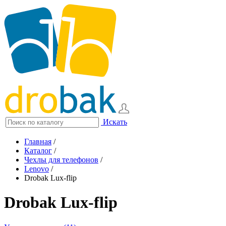
Искать
Главная
/
Каталог
/
Чехлы для телефонов
/
Lenovo
/
Drobak Lux-flip
Drobak Lux-flip