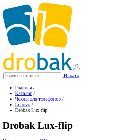
Искать
Главная
/
Каталог
/
Чехлы для телефонов
/
Lenovo
/
Drobak Lux-flip
Drobak Lux-flip