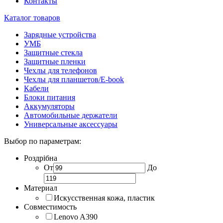
Контакты
Каталог товаров
Зарядные устройства
УМБ
Защитные стекла
Защитные пленки
Чехлы для телефонов
Чехлы для планшетов/E-book
Кабели
Блоки питания
Аккумуляторы
Автомобильные держатели
Универсальные аксессуары
Выбор по параметрам:
Роздрібна
От
До
Материал
Искусственная кожа, пластик
Совместимость
Lenovo A390