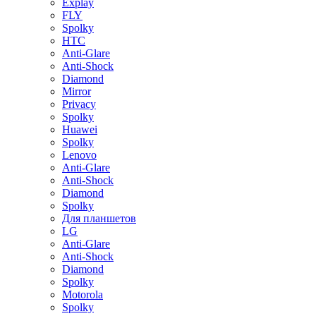
Explay
FLY
Spolky
HTC
Anti-Glare
Anti-Shock
Diamond
Mirror
Privacy
Spolky
Huawei
Spolky
Lenovo
Anti-Glare
Anti-Shock
Diamond
Spolky
Для планшетов
LG
Anti-Glare
Anti-Shock
Diamond
Spolky
Motorola
Spolky