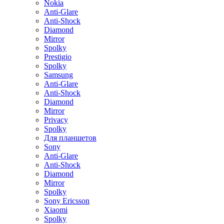
Nokia
Anti-Glare
Anti-Shock
Diamond
Mirror
Spolky
Prestigio
Spolky
Samsung
Anti-Glare
Anti-Shock
Diamond
Mirror
Privacy
Spolky
Для планшетов
Sony
Anti-Glare
Anti-Shock
Diamond
Mirror
Spolky
Sony Ericsson
Xiaomi
Spolky