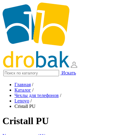
Искать
Главная
/
Каталог
/
Чехлы для телефонов
/
Lenovo
/
Cristall PU
Cristall PU