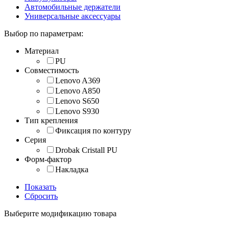
Автомобильные держатели
Универсальные аксессуары
Выбор по параметрам:
Материал
PU
Совместимость
Lenovo A369
Lenovo A850
Lenovo S650
Lenovo S930
Тип крепления
Фиксация по контуру
Серия
Drobak Cristall PU
Форм-фактор
Накладка
Показать
Сбросить
Выберите модификацию товара