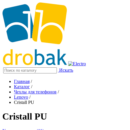
Искать
Главная
/
Каталог
/
Чехлы для телефонов
/
Lenovo
/
Cristall PU
Cristall PU