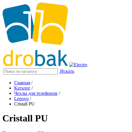
Искать
Главная
/
Каталог
/
Чехлы для телефонов
/
Lenovo
/
Cristall PU
Cristall PU