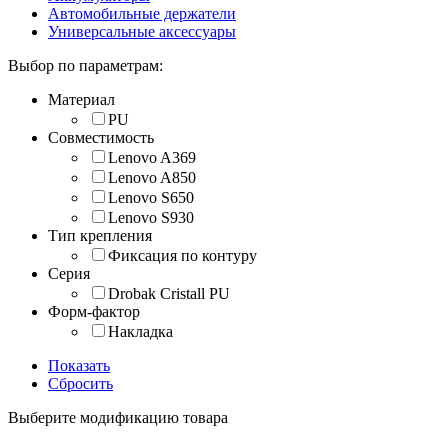
Автомобильные держатели
Универсальные аксессуары
Выбор по параметрам:
Материал
PU
Совместимость
Lenovo A369
Lenovo A850
Lenovo S650
Lenovo S930
Тип крепления
Фиксация по контуру
Серия
Drobak Cristall PU
Форм-фактор
Накладка
Показать
Сбросить
Выберите модификацию товара