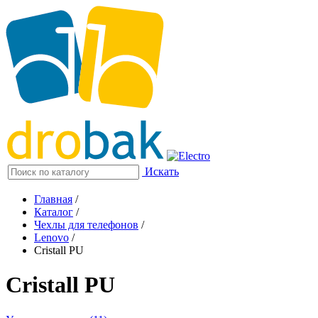
Искать
Главная
/
Каталог
/
Чехлы для телефонов
/
Lenovo
/
Cristall PU
Cristall PU