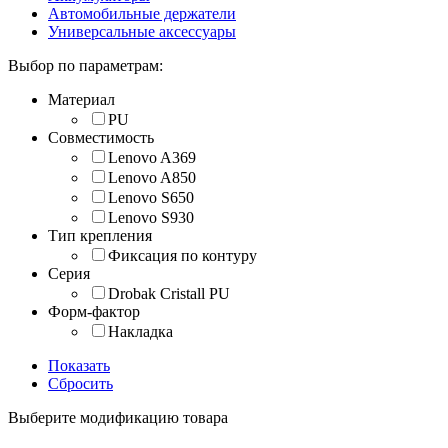
Автомобильные держатели
Универсальные аксессуары
Выбор по параметрам:
Материал
PU
Совместимость
Lenovo A369
Lenovo A850
Lenovo S650
Lenovo S930
Тип крепления
Фиксация по контуру
Серия
Drobak Cristall PU
Форм-фактор
Накладка
Показать
Сбросить
Выберите модификацию товара