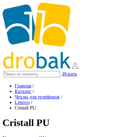
Искать
Главная
/
Каталог
/
Чехлы для телефонов
/
Lenovo
/
Cristall PU
Cristall PU