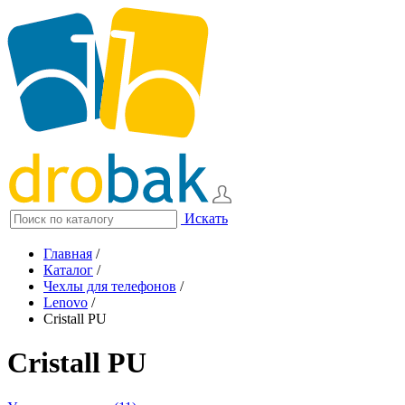
Искать
Главная
/
Каталог
/
Чехлы для телефонов
/
Lenovo
/
Cristall PU
Cristall PU