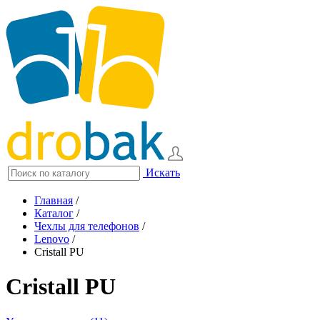
Искать
Главная
/
Каталог
/
Чехлы для телефонов
/
Lenovo
/
Cristall PU
Cristall PU