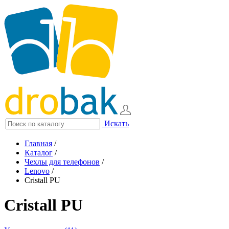
Искать
Главная
/
Каталог
/
Чехлы для телефонов
/
Lenovo
/
Cristall PU
Cristall PU