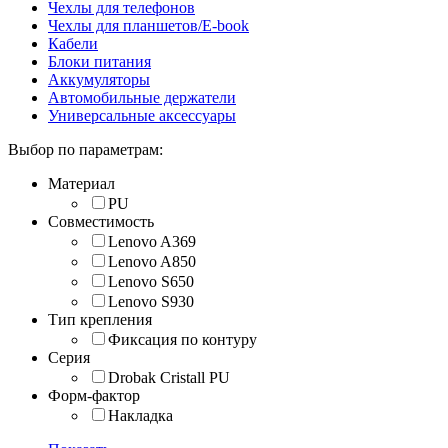
Чехлы для телефонов
Чехлы для планшетов/E-book
Кабели
Блоки питания
Аккумуляторы
Автомобильные держатели
Универсальные аксессуары
Выбор по параметрам:
Материал
PU
Совместимость
Lenovo A369
Lenovo A850
Lenovo S650
Lenovo S930
Тип крепления
Фиксация по контуру
Серия
Drobak Cristall PU
Форм-фактор
Накладка