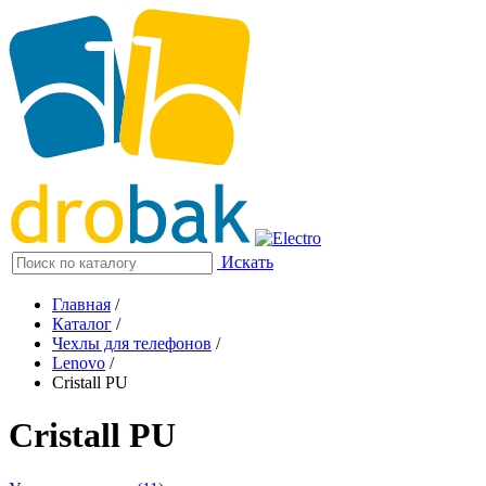
Искать
Главная
/
Каталог
/
Чехлы для телефонов
/
Lenovo
/
Cristall PU
Cristall PU