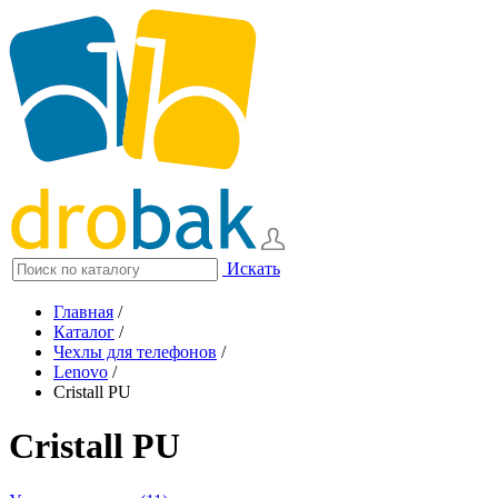
Искать
Главная
/
Каталог
/
Чехлы для телефонов
/
Lenovo
/
Cristall PU
Cristall PU