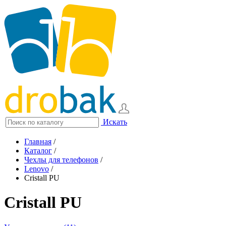
Искать
Главная
/
Каталог
/
Чехлы для телефонов
/
Lenovo
/
Cristall PU
Cristall PU