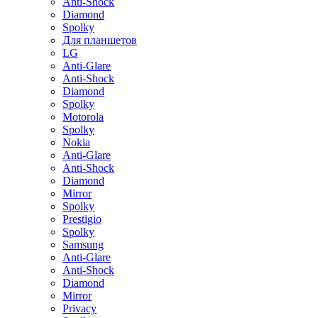
Anti-Shock
Diamond
Spolky
Для планшетов
LG
Anti-Glare
Anti-Shock
Diamond
Spolky
Motorola
Spolky
Nokia
Anti-Glare
Anti-Shock
Diamond
Mirror
Spolky
Prestigio
Spolky
Samsung
Anti-Glare
Anti-Shock
Diamond
Mirror
Privacy