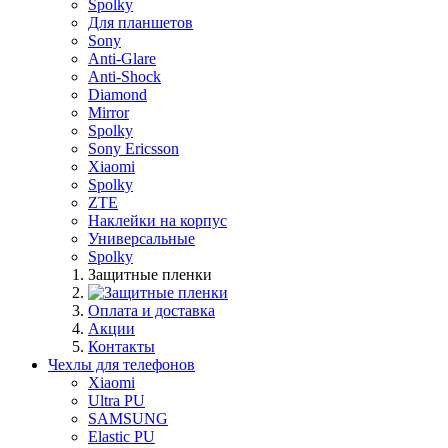
Spolky
Для планшетов
Sony
Anti-Glare
Anti-Shock
Diamond
Mirror
Spolky
Sony Ericsson
Xiaomi
Spolky
ZTE
Наклейки на корпус
Универсальные
Spolky
Защитные пленки
Оплата и доставка
Акции
Контакты
Чехлы для телефонов
Xiaomi
Ultra PU
SAMSUNG
Elastic PU