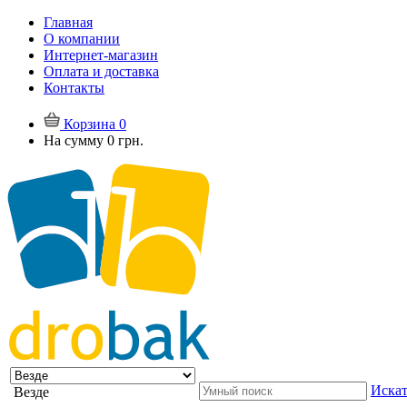
Главная
О компании
Интернет-магазин
Оплата и доставка
Контакты
Корзина
0
На сумму
0 грн.
Искат
Везде