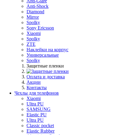
Anti-Glare
Anti-Shock
Diamond
Mirror
Spolky
Sony Ericsson
Xiaomi
Spolky
ZTE
Наклейки на корпус
Универсальные
Spolky
Защитные пленки
Оплата и доставка
Акции
Контакты
Чехлы для телефонов
Xiaomi
Ultra PU
SAMSUNG
Elastic PU
Ultra PU
Classic pocket
Elastic Rubber