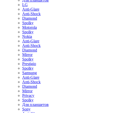
Для планшетов
LG
Anti-Glare
Anti-Shock
Diamond
Spolky
Motorola
Spolky
Nokia
Anti-Glare
Anti-Shock
Diamond
Mirror
Spolky
Prestigio
Spolky
Samsung
Anti-Glare
Anti-Shock
Diamond
Mirror
Privacy
Spolky
Для планшетов
Sony