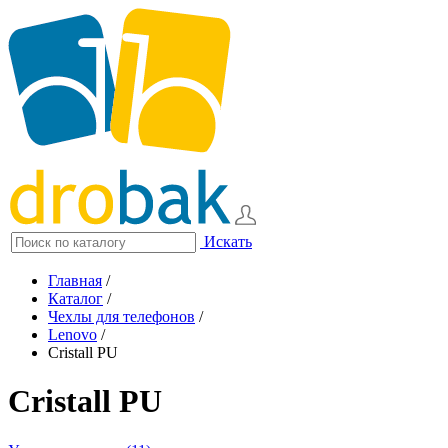
Искать
Главная
/
Каталог
/
Чехлы для телефонов
/
Lenovo
/
Cristall PU
Cristall PU