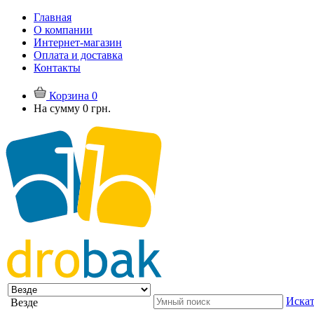
Главная
О компании
Интернет-магазин
Оплата и доставка
Контакты
Корзина
0
На сумму
0 грн.
Искат
Везде