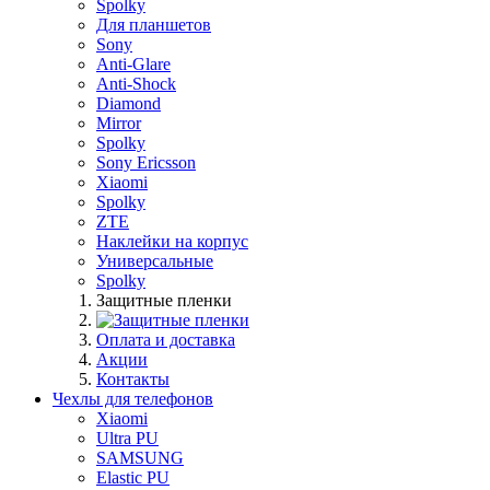
Spolky
Для планшетов
Sony
Anti-Glare
Anti-Shock
Diamond
Mirror
Spolky
Sony Ericsson
Xiaomi
Spolky
ZTE
Наклейки на корпус
Универсальные
Spolky
Защитные пленки
Оплата и доставка
Акции
Контакты
Чехлы для телефонов
Xiaomi
Ultra PU
SAMSUNG
Elastic PU