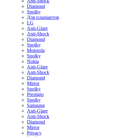
Anti-Shock
Diamond
Spolky
Для планшетов
LG
Anti-Glare
Anti-Shock
Diamond
Spolky
Motorola
Spolky
Nokia
Anti-Glare
Anti-Shock
Diamond
Mirror
Spolky
Prestigio
Spolky
Samsung
Anti-Glare
Anti-Shock
Diamond
Mirror
Privacy