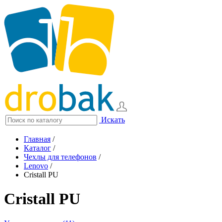
Искать
Главная
/
Каталог
/
Чехлы для телефонов
/
Lenovo
/
Cristall PU
Cristall PU