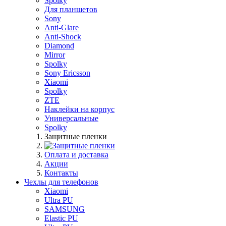
Spolky
Для планшетов
Sony
Anti-Glare
Anti-Shock
Diamond
Mirror
Spolky
Sony Ericsson
Xiaomi
Spolky
ZTE
Наклейки на корпус
Универсальные
Spolky
Защитные пленки
Оплата и доставка
Акции
Контакты
Чехлы для телефонов
Xiaomi
Ultra PU
SAMSUNG
Elastic PU