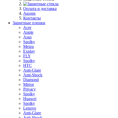
Оплата и доставка
Акции
Контакты
Защитные пленки
Acer
Apple
Asus
Spolky
Meizu
Explay
FLY
Spolky
HTC
Anti-Glare
Anti-Shock
Diamond
Mirror
Privacy
Spolky
Huawei
Spolky
Lenovo
Anti-Glare
Anti-Shock