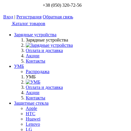
+38 (050) 320-72-56
Вход
|
Регистрация
Обратная связь
Каталог товаров
Зарядные устройства
Зарядные устройства
Оплата и доставка
Акции
Контакты
УМБ
Распродажа
УМБ
Оплата и доставка
Акции
Контакты
Защитные стекла
Apple
HTC
Huawei
Lenovo
LG