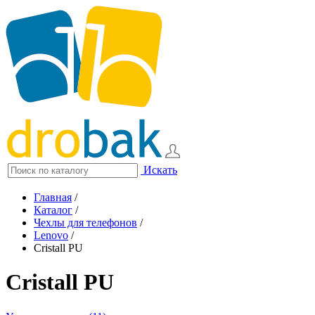
Искать
Главная
/
Каталог
/
Чехлы для телефонов
/
Lenovo
/
Cristall PU
Cristall PU