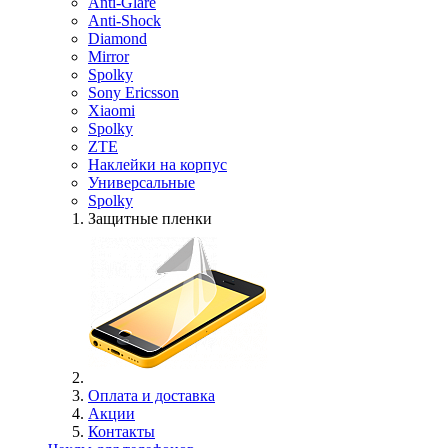
Anti-Glare
Anti-Shock
Diamond
Mirror
Spolky
Sony Ericsson
Xiaomi
Spolky
ZTE
Наклейки на корпус
Универсальные
Spolky
Защитные пленки
Оплата и доставка
Акции
Контакты