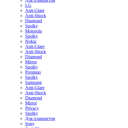
Для планшетов
LG
Anti-Glare
Anti-Shock
Diamond
Spolky
Motorola
Spolky
Nokia
Anti-Glare
Anti-Shock
Diamond
Mirror
Spolky
Prestigio
Spolky
Samsung
Anti-Glare
Anti-Shock
Diamond
Mirror
Privacy
Spolky
Для планшетов
Sony