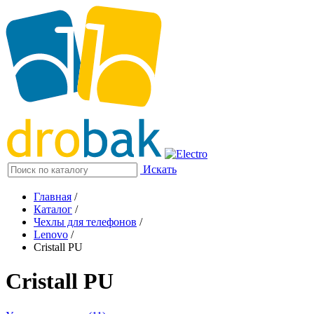
Искать
Главная
/
Каталог
/
Чехлы для телефонов
/
Lenovo
/
Cristall PU
Cristall PU