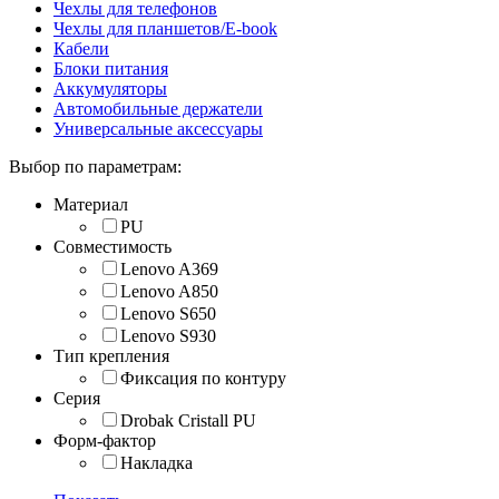
Чехлы для телефонов
Чехлы для планшетов/E-book
Кабели
Блоки питания
Аккумуляторы
Автомобильные держатели
Универсальные аксессуары
Выбор по параметрам:
Материал
PU
Совместимость
Lenovo A369
Lenovo A850
Lenovo S650
Lenovo S930
Тип крепления
Фиксация по контуру
Серия
Drobak Cristall PU
Форм-фактор
Накладка