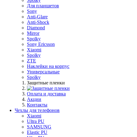
Spolky
Для планшетов
Sony
Anti-Glare
Anti-Shock
Diamond
Mirror
Spolky
Sony Ericsson
Xiaomi
Spolky
ZTE
Наклейки на корпус
Универсальные
Spolky
Защитные пленки
Оплата и доставка
Акции
Контакты
Чехлы для телефонов
Xiaomi
Ultra PU
SAMSUNG
Elastic PU