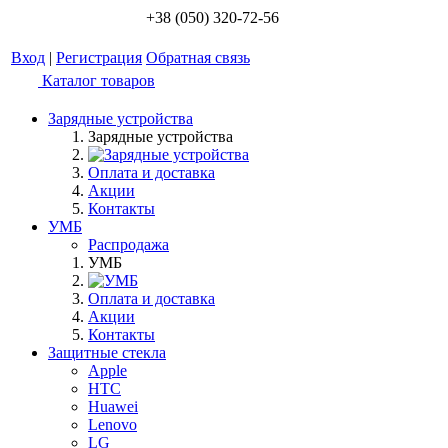
+38 (050) 320-72-56
Вход
|
Регистрация
Обратная связь
Каталог товаров
Зарядные устройства
Зарядные устройства
Оплата и доставка
Акции
Контакты
УМБ
Распродажа
УМБ
Оплата и доставка
Акции
Контакты
Защитные стекла
Apple
HTC
Huawei
Lenovo
LG