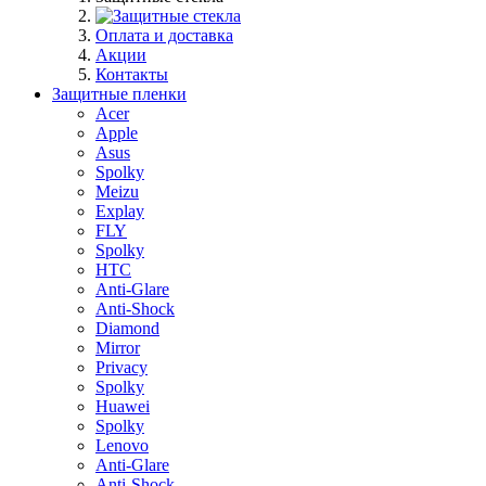
Оплата и доставка
Акции
Контакты
Защитные пленки
Acer
Apple
Asus
Spolky
Meizu
Explay
FLY
Spolky
HTC
Anti-Glare
Anti-Shock
Diamond
Mirror
Privacy
Spolky
Huawei
Spolky
Lenovo
Anti-Glare
Anti-Shock