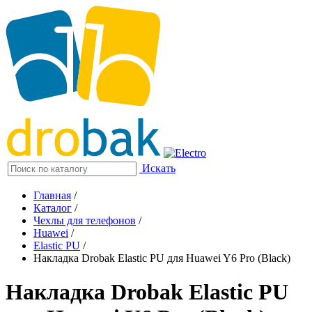
Искать
Главная
/
Каталог
/
Чехлы для телефонов
/
Huawei
/
Elastic PU
/
Накладка Drobak Elastic PU для Huawei Y6 Pro (Black)
Накладка Drobak Elastic PU