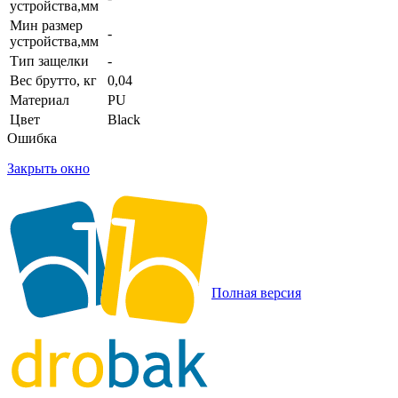
устройства,мм
Мин размер
-
устройства,мм
Тип защелки
-
Вес брутто, кг
0,04
Материал
PU
Цвет
Black
Ошибка
Закрыть окно
Полная версия