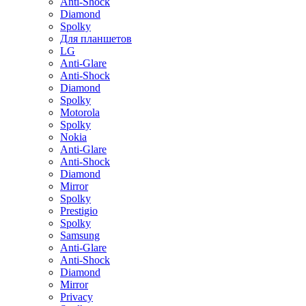
Anti-Shock
Diamond
Spolky
Для планшетов
LG
Anti-Glare
Anti-Shock
Diamond
Spolky
Motorola
Spolky
Nokia
Anti-Glare
Anti-Shock
Diamond
Mirror
Spolky
Prestigio
Spolky
Samsung
Anti-Glare
Anti-Shock
Diamond
Mirror
Privacy