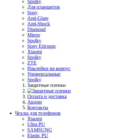
Spolky
Для планшетов
Sony
Anti-Glare
Anti-Shock
Diamond
Mirror
Spolky
Sony Ericsson
Xiaomi
Spolky
ZTE
Наклейки на корпус
Универсальные
Spolky
Защитные пленки
Оплата и доставка
Акции
Контакты
Чехлы для телефонов
Xiaomi
Ultra PU
SAMSUNG
Elastic PU