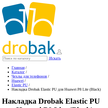
Искать
Главная
/
Каталог
/
Чехлы для телефонов
/
Huawei
/
Elastic PU
/
Накладка Drobak Elastic PU для Huawei P8 Lite (Black)
Накладка Drobak Elastic PU