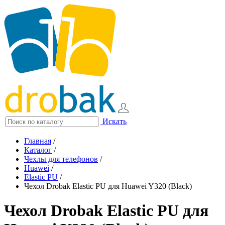
Искать
Главная
/
Каталог
/
Чехлы для телефонов
/
Huawei
/
Elastic PU
/
Чехол Drobak Elastic PU для Huawei Y320 (Black)
Чехол Drobak Elastic PU для