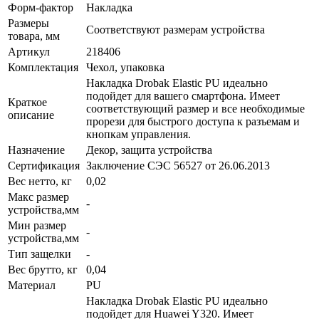
Форм-фактор
Накладка
Размеры
Соответствуют размерам устройства
товара, мм
Артикул
218406
Комплектация
Чехол, упаковка
Накладка Drobak Elastic PU идеально
подойдет для вашего смартфона. Имеет
Краткое
соответствующий размер и все необходимые
описание
прорези для быстрого доступа к разъемам и
кнопкам управления.
Назначение
Декор, защита устройства
Сертификация
Заключение СЭС 56527 от 26.06.2013
Вес нетто, кг
0,02
Макс размер
-
устройства,мм
Мин размер
-
устройства,мм
Тип защелки
-
Вес брутто, кг
0,04
Материал
PU
Накладка Drobak Elastic PU идеально
подойдет для Huawei Y320. Имеет