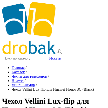
Искать
Главная
/
Каталог
/
Чехлы для телефонов
/
Huawei
/
Vellini Lux-flip
/
Чехол Vellini Lux-flip для Huawei Honor 3C (Black)
Чехол Vellini Lux-flip для