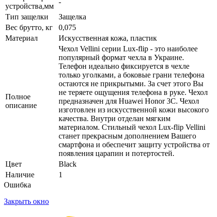
-
устройства,мм
Тип защелки
Защелка
Вес брутто, кг
0,075
Материал
Искусственная кожа, пластик
Чехол Vellini серии Lux-flip - это наиболее
популярный формат чехла в Украине.
Телефон идеально фиксируется в чехле
только уголками, а боковые грани телефона
остаются не прикрытыми. За счет этого Вы
не теряете ощущения телефона в руке. Чехол
Полное
предназначен для Huawei Honor 3C. Чехол
описание
изготовлен из искусственной кожи высокого
качества. Внутри отделан мягким
материалом. Стильный чехол Lux-flip Vellini
станет прекрасным дополнением Вашего
смартфона и обеспечит защиту устройства от
появления царапин и потертостей.
Цвет
Black
Наличие
1
Ошибка
Закрыть окно