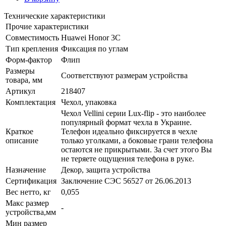
Технические характеристики
Прочие характеристики
Совместимость
Huawei Honor 3C
Тип крепления
Фиксация по углам
Форм-фактор
Флип
Размеры
Соответствуют размерам устройства
товара, мм
Артикул
218407
Комплектация
Чехол, упаковка
Чехол Vellini серии Lux-flip - это наиболее
популярный формат чехла в Украине.
Краткое
Телефон идеально фиксируется в чехле
описание
только уголками, а боковые грани телефона
остаются не прикрытыми. За счет этого Вы
не теряете ощущения телефона в руке.
Назначение
Декор, защита устройства
Сертификация
Заключение СЭС 56527 от 26.06.2013
Вес нетто, кг
0,055
Макс размер
-
устройства,мм
Мин размер