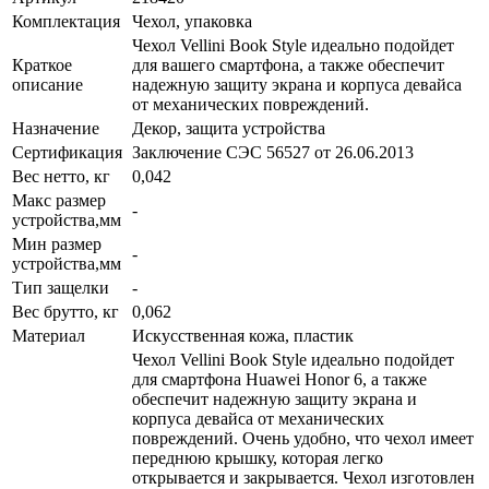
Комплектация
Чехол, упаковка
Чехол Vellini Book Style идеально подойдет
Краткое
для вашего смартфона, а также обеспечит
описание
надежную защиту экрана и корпуса девайса
от механических повреждений.
Назначение
Декор, защита устройства
Сертификация
Заключение СЭС 56527 от 26.06.2013
Вес нетто, кг
0,042
Макс размер
-
устройства,мм
Мин размер
-
устройства,мм
Тип защелки
-
Вес брутто, кг
0,062
Материал
Искусственная кожа, пластик
Чехол Vellini Book Style идеально подойдет
для смартфона Huawei Honor 6, а также
обеспечит надежную защиту экрана и
корпуса девайса от механических
повреждений. Очень удобно, что чехол имеет
переднюю крышку, которая легко
открывается и закрывается. Чехол изготовлен